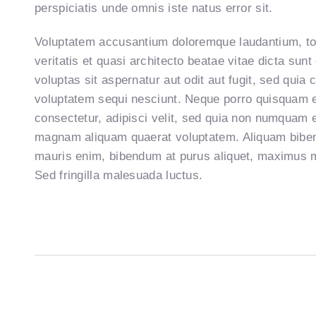
perspiciatis unde omnis iste natus error sit.
Voluptatem accusantium doloremque laudantium, tot
veritatis et quasi architecto beatae vitae dicta su
voluptas sit aspernatur aut odit aut fugit, sed quia
voluptatem sequi nesciunt. Neque porro quisquam es
consectetur, adipisci velit, sed quia non numquam e
magnam aliquam quaerat voluptatem. Aliquam biben
mauris enim, bibendum at purus aliquet, maximus mol
Sed fringilla malesuada luctus.