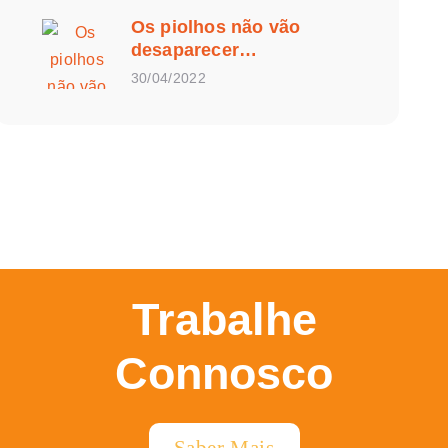
Os piolhos não vão
desaparecer…
30/04/2022
Trabalhe
Connosco