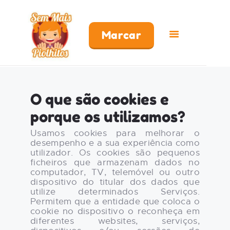
Marcar
COMO FUNCIONA
O que são cookies e
PREÇOS
porque os utilizamos?
FRANCHISING
FAQ’S
Usamos cookies para melhorar o
desempenho e a sua experiência como
PRODUTOS
utilizador. Os cookies são pequenos
CENTROS
ficheiros que armazenam dados no
computador, TV, telemóvel ou outro
dispositivo do titular dos dados que
utilize determinados Serviços.
Permitem que a entidade que coloca o
cookie no dispositivo o reconheça em
diferentes websites, serviços,