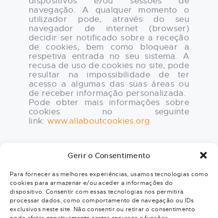
dispositivos e/ou sessões de
navegação. A qualquer momento o
utilizador pode, através do seu
navegador de internet (browser)
decidir ser notificado sobre a receção
de cookies, bem como bloquear a
respetiva entrada no seu sistema. A
recusa de uso de cookies no site, pode
resultar na impossibilidade de ter
acesso a algumas das suas áreas ou
de receber informação personalizada.
Pode obter mais informações sobre
cookies no seguinte
link:
www.allaboutcookies.org
Gerir o Consentimento
Para fornecer as melhores experiências, usamos tecnologias como
cookies para armazenar e/ou aceder a informações do
Trabalhe Connosco
dispositivo. Consentir com essas tecnologias nos permitirá
processar dados, como comportamento de navegação ou IDs
exclusivos neste site. Não consentir ou retirar o consentimento