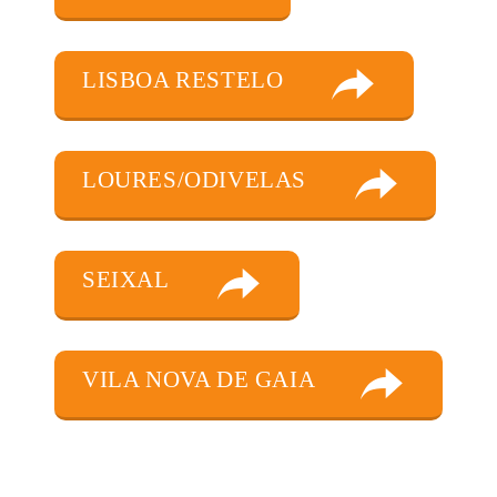
LISBOA RESTELO
LOURES/ODIVELAS
SEIXAL
VILA NOVA DE GAIA