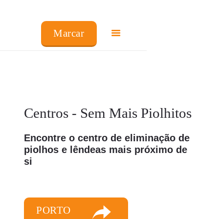
Marcar
COMO FUNCIONA
CENTROS
PREÇOS
Centros - Sem Mais Piolhitos
FRANCHISING
FAQ’S
Encontre o centro de eliminação de
PRODUTOS
piolhos e lêndeas mais próximo de
CENTROS
si
PORTO