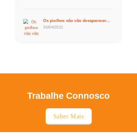
Os piolhos não vão desaparecer…
30/04/2022
Trabalhe Connosco
Saber Mais