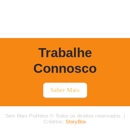
Trabalhe
Connosco
Saber Mais
Sem Mais Piolhitos © Todos os direitos reservados. |
Créditos:
StoryBox