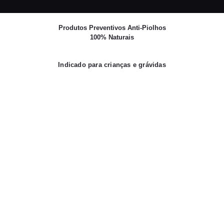
0 ITENS
€0.00
Produtos Preventivos Anti-Piolhos
100% Naturais
Indicado para crianças e grávidas