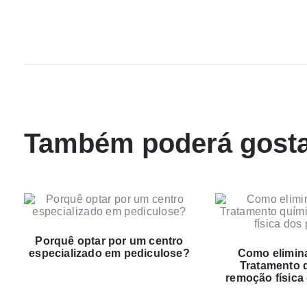
Também poderá gosta
Porquê optar por um centro
especializado em pediculose?
Como elimina
Tratamento 
remoção física