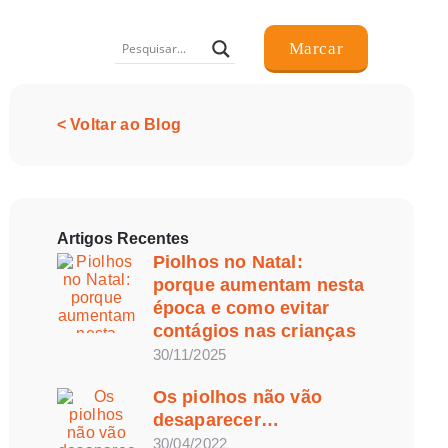
Marcar
< Voltar ao Blog
Artigos Recentes
Piolhos no Natal:
porque aumentam nesta
época e como evitar
contágios nas crianças
30/11/2025
Os piolhos não vão
desaparecer…
30/04/2022