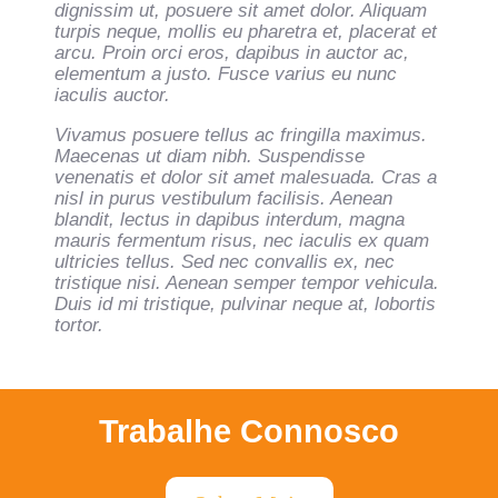
dignissim ut, posuere sit amet dolor. Aliquam
turpis neque, mollis eu pharetra et, placerat et
arcu. Proin orci eros, dapibus in auctor ac,
elementum a justo. Fusce varius eu nunc
iaculis auctor.
Vivamus posuere tellus ac fringilla maximus.
Maecenas ut diam nibh. Suspendisse
venenatis et dolor sit amet malesuada. Cras a
nisl in purus vestibulum facilisis. Aenean
blandit, lectus in dapibus interdum, magna
mauris fermentum risus, nec iaculis ex quam
ultricies tellus. Sed nec convallis ex, nec
tristique nisi. Aenean semper tempor vehicula.
Duis id mi tristique, pulvinar neque at, lobortis
tortor.
Trabalhe Connosco