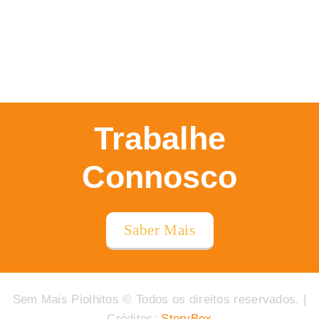
Trabalhe
Connosco
Saber Mais
Sem Mais Piolhitos © Todos os direitos reservados. |
Créditos:
StoryBox