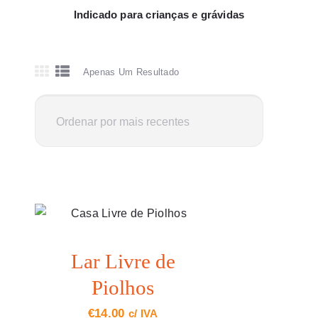
0 ITENS
€0.00
Indicado para crianças e grávidas
Apenas Um Resultado
Lar Livre de
Piolhos
€
14.00
c/ IVA