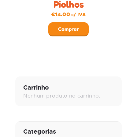
Piolhos
€
14.00
c/ IVA
Comprar
Carrinho
Nenhum produto no carrinho.
Categorias